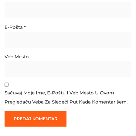
E-Pošta
*
Veb Mesto
Sačuvaj Moje Ime, E-Poštu I Veb Mesto U Ovom
Pregledaču Veba Za Sledeći Put Kada Komentarišem.