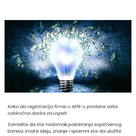
Kako da registracija firme u APR-u postane vaša
odskočna daska za uspeh
Zamislite da ste nadomak pokretanja sopstvenog
biznisa: imate ideju, znanje i spremni ste da uložite