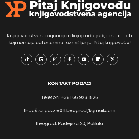
Knjigovodstvena agencija u kojoj rade ljudi, a ne roboti
koji nemaju autonomno razmišljanje. Pitaj knjigovođu!
KONTAKT PODACI
Telefon: +381 66 923 1826
E-pošta: puzzle011.beograd@gmail.com
Beograd, Padejska 20, Palilula