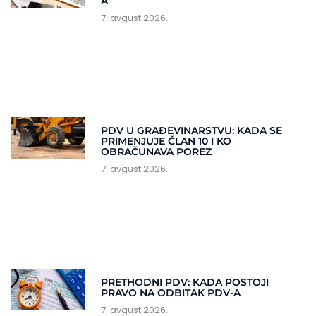
A
7. avgust 2026.
PDV U GRAĐEVINARSTVU: KADA SE
PRIMENJUJE ČLAN 10 I KO
OBRAČUNAVA POREZ
7. avgust 2026.
PRETHODNI PDV: KADA POSTOJI
PRAVO NA ODBITAK PDV-A
7. avgust 2026.