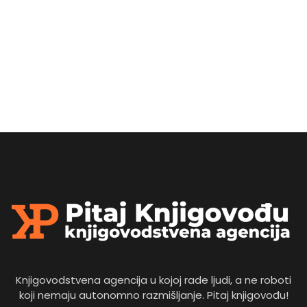
Knjigovodstvena agencija u kojoj rade ljudi, a ne roboti
koji nemaju autonomno razmišljanje. Pitaj knjigovođu!