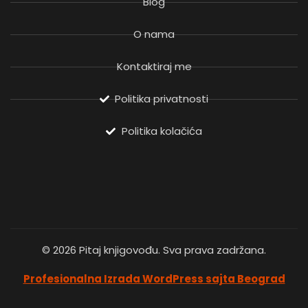
Blog
O nama
Kontaktiraj me
Politika privatnosti
Politika kolačića
© 2026 Pitaj knjigovođu. Sva prava zadržana.
Profesionalna Izrada WordPress sajta Beograd