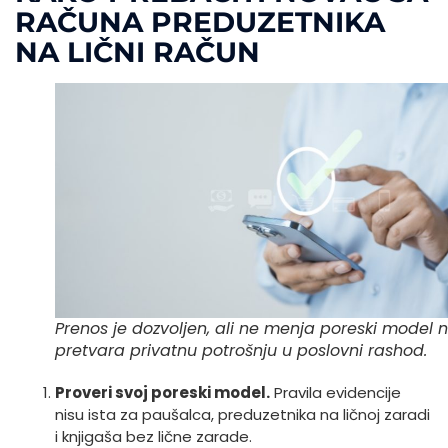
RAČUNA PREDUZETNIKA
NA LIČNI RAČUN
Prenos je dozvoljen, ali ne menja poreski model ni
pretvara privatnu potrošnju u poslovni rashod.
Proveri svoj poreski model.
Pravila evidencije
nisu ista za paušalca, preduzetnika na ličnoj zaradi
i knjigaša bez lične zarade.