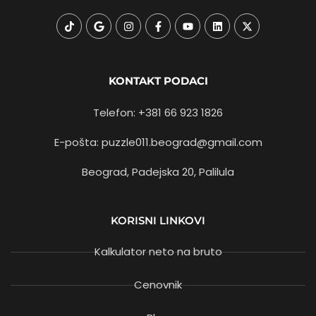
KONTAKT PODACI
Telefon: +381 66 923 1826
E-pošta: puzzle011.beograd@gmail.com
Beograd, Padejska 20, Palilula
KORISNI LINKOVI
Kalkulator neto na bruto
Cenovnik