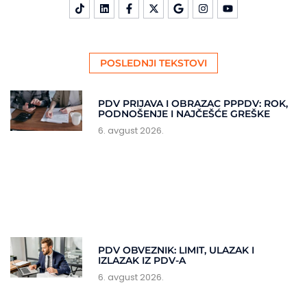
POSLEDNJI TEKSTOVI
PDV PRIJAVA I OBRAZAC PPPDV: ROK,
PODNOŠENJE I NAJČEŠĆE GREŠKE
6. avgust 2026.
PDV OBVEZNIK: LIMIT, ULAZAK I
IZLAZAK IZ PDV-A
6. avgust 2026.